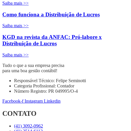
Saiba mais >>
Como funciona a Distribuição de Lucros
Saiba mais >>
KGD na revista da ANFAC: Pró-labore x
Distribuição de Lucros
Saiba mais >>
Tudo o que a sua empresa precisa
para uma boa gestão contábil!
Responsável Técnico: Felipe Seminotti
Categoria Profissional: Contador
Número Registro: PR 049995/O-4
Facebook-f
Instagram
Linkedin
CONTATO
(41) 3092-0962