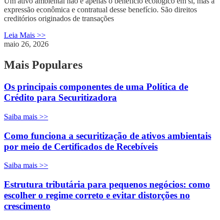
Um ativo ambiental não é apenas o benefício ecológico em si, mas a
expressão econômica e contratual desse benefício. São direitos
creditórios originados de transações
Leia Mais >>
maio 26, 2026
Mais Populares
Os principais componentes de uma Política de
Crédito para Securitizadora
Saiba mais >>
Como funciona a securitização de ativos ambientais
por meio de Certificados de Recebíveis
Saiba mais >>
Estrutura tributária para pequenos negócios: como
escolher o regime correto e evitar distorções no
crescimento