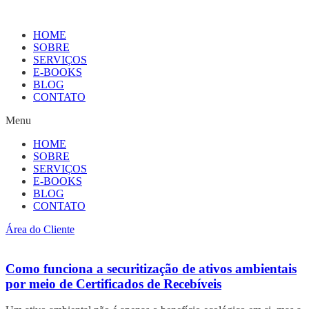
HOME
SOBRE
SERVIÇOS
E-BOOKS
BLOG
CONTATO
Menu
HOME
SOBRE
SERVIÇOS
E-BOOKS
BLOG
CONTATO
Área do Cliente
Como funciona a securitização de ativos ambientais
por meio de Certificados de Recebíveis