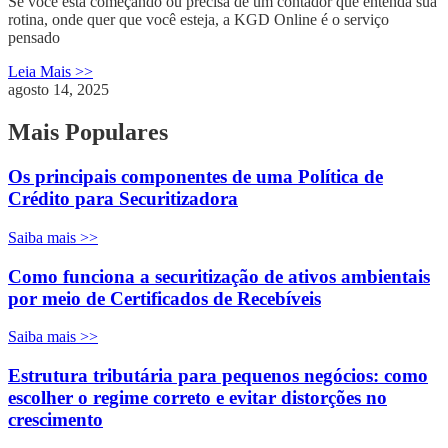
Se você está começando ou precisa de um contador que entenda sua
rotina, onde quer que você esteja, a KGD Online é o serviço
pensado
Leia Mais >>
agosto 14, 2025
Mais Populares
Os principais componentes de uma Política de
Crédito para Securitizadora
Saiba mais >>
Como funciona a securitização de ativos ambientais
por meio de Certificados de Recebíveis
Saiba mais >>
Estrutura tributária para pequenos negócios: como
escolher o regime correto e evitar distorções no
crescimento