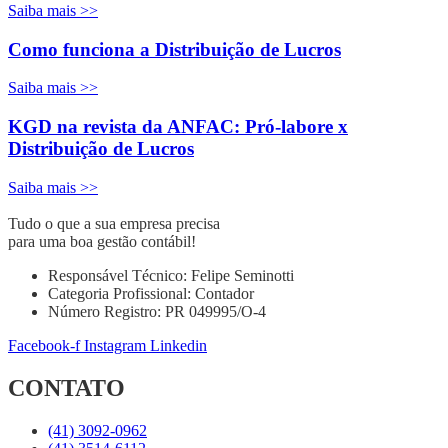
Saiba mais >>
Como funciona a Distribuição de Lucros
Saiba mais >>
KGD na revista da ANFAC: Pró-labore x
Distribuição de Lucros
Saiba mais >>
Tudo o que a sua empresa precisa
para uma boa gestão contábil!
Responsável Técnico: Felipe Seminotti
Categoria Profissional: Contador
Número Registro: PR 049995/O-4
Facebook-f
Instagram
Linkedin
CONTATO
(41) 3092-0962