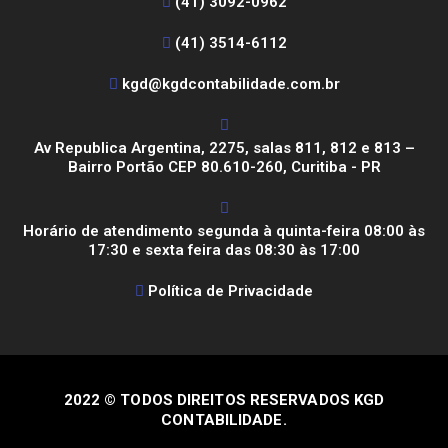
(41) 3092-0962
(41) 3514-6112
kgd@kgdcontabilidade.com.br
Av Republica Argentina, 2275, salas 811, 812 e 813 –
Bairro Portão CEP 80.610-260, Curitiba - PR
Horário de atendimento segunda à quinta-feira 08:00 às
17:30 e sexta feira das 08:30 às 17:00
Política de Privacidade
2022 © TODOS DIREITOS RESERVADOS KGD
CONTABILIDADE.