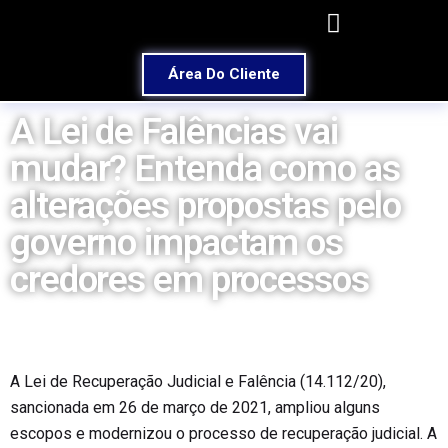
Área Do Cliente
A Lei de Falências vai
mudar? Entenda como as
alterações propostas pelo
governo impactam os
credores em processos
A Lei de Recuperação Judicial e Falência (14.112/20),
sancionada em 26 de março de 2021, ampliou alguns
escopos e modernizou o processo de recuperação judicial. A