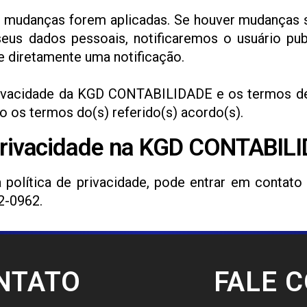
e mudanças forem aplicadas. Se houver mudanças s
s dados pessoais, notificaremos o usuário pub
e diretamente uma notificação.
privacidade da KGD CONTABILIDADE e os termos de
 os termos do(s) referido(s) acordo(s).
privacidade na KGD CONTABIL
política de privacidade, pode entrar em contato
2-0962.
NTATO
FALE 