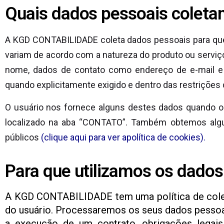
Quais dados pessoais colet
A KGD CONTABILIDADE coleta dados pessoais para que
variam de acordo com a natureza do produto ou serviç
nome, dados de contato como endereço de e-mail e 
quando explicitamente exigido e dentro das restrições 
O usuário nos fornece alguns destes dados quando op
localizado na aba “CONTATO”. Também obtemos algu
públicos
(clique aqui para ver apolítica de cookies).
Para que utilizamos os dados
A KGD CONTABILIDADE tem uma política de colet
do usuário. Processaremos os seus dados pesso
a execução de um contrato, obrigações legais