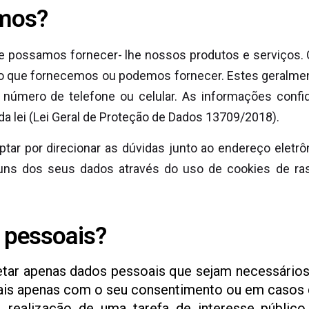
amos?
 possamos fornecer- lhe nossos produtos e serviços. 
o que fornecemos ou podemos fornecer. Estes geralment
número de telefone ou celular. As informações confi
da lei (Lei Geral de Proteção de Dados 13709/2018).
tar por direcionar as dúvidas junto ao endereço elet
ns dos seus dados através do uso de cookies de ra
 pessoais?
ar apenas dados pessoais que sejam necessários 
ais apenas com o seu consentimento ou em casos 
, realização de uma tarefa de interesse públic