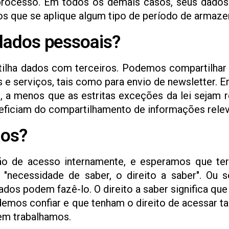
processo. Em todos os demais casos, seus dados
os que se aplique algum tipo de período de armaze
ados pessoais?
lha dados com terceiros. Podemos compartilhar
e serviços, tais como para envio de newsletter. E
s, a menos que as estritas exceções da lei sejam
eneficiam do compartilhamento de informações relev
dos?
 de acesso internamente, e esperamos que ter
necessidade de saber, o direito a saber". Ou s
dos podem fazê-lo. O direito a saber significa qu
emos confiar e que tenham o direito de acessar t
em trabalhamos.