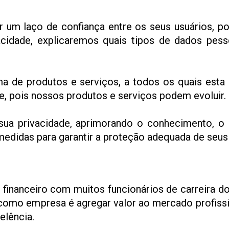
m laço de confiança entre os seus usuários, por
vacidade, explicaremos quais tipos de dados pe
e produtos e serviços, a todos os quais esta d
e, pois nossos produtos e serviços podem evoluir.
a privacidade, aprimorando o conhecimento, o p
medidas para garantir a proteção adequada de seus
inanceiro com muitos funcionários de carreira 
 como empresa é agregar valor ao mercado profissi
elência.