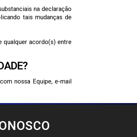
ubstanciais na declaração
licando tais mudanças de
 qualquer acordo(s) entre
IDADE?
 com nossa Equipe, e-mail
CONOSCO