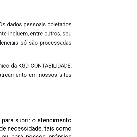
Os dados pessoais coletados
e incluem, entre outros, seu
denciais só são processadas
rônico da KGD CONTABILIDADE,
streamento em nossos sites
para suprir o atendimento
de necessidade, tais como
o ou para nossos próprios