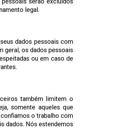
 pessoais serão excluídos
namento legal.
 seus dados pessoais com
m geral, os dados pessoais
 respeitadas ou em caso de
antes.
ceiros também limitem o
eja, somente aqueles que
e confiamos o trabalho com
ais dados. Nós estendemos