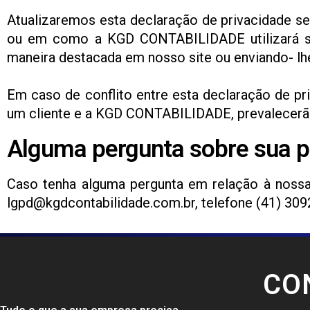
Atualizaremos esta declaração de privacidade s
ou em como a KGD CONTABILIDADE utilizará seu
maneira destacada em nosso site ou enviando- lh
Em caso de conflito entre esta declaração de 
um cliente e a KGD CONTABILIDADE, prevalecerão
Alguma pergunta sobre sua 
Caso tenha alguma pergunta em relação à nossa 
lgpd@kgdcontabilidade.com.br, telefone (41) 309
CO