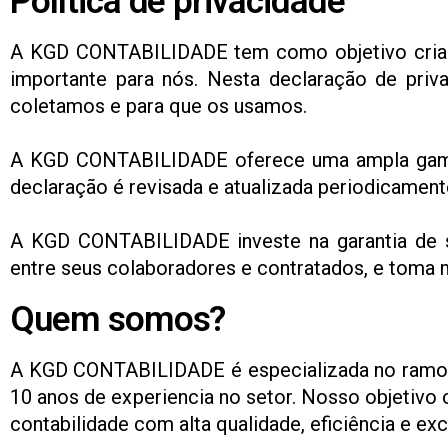
Política de privacidade
A KGD CONTABILIDADE tem como objetivo criar u
importante para nós. Nesta declaração de pri
coletamos e para que os usamos.
A KGD CONTABILIDADE oferece uma ampla gama d
declaração é revisada e atualizada periodicament
A KGD CONTABILIDADE investe na garantia de su
entre seus colaboradores e contratados, e toma 
Quem somos?
A KGD CONTABILIDADE é especializada no ramo f
10 anos de experiencia no setor. Nosso objetivo
contabilidade com alta qualidade, eficiência e exc