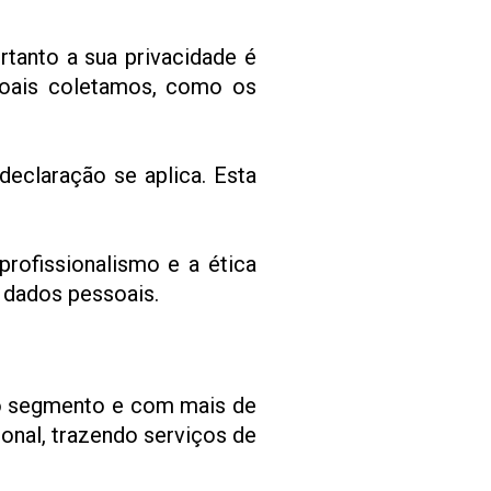
tanto a sua privacidade é
ssoais coletamos, como os
eclaração se aplica. Esta
rofissionalismo e a ética
 dados pessoais.
do segmento e com mais de
onal, trazendo serviços de