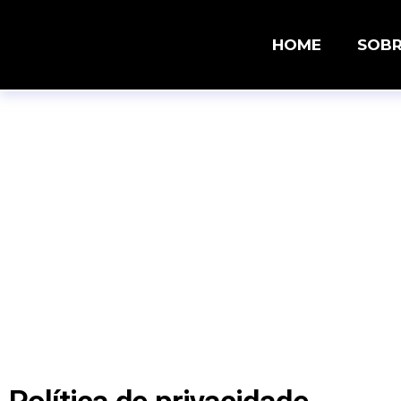
HOME
SOB
Política de P