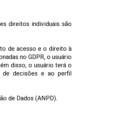
 direitos individuais são
to de acesso e o direito à
ionadas no GDPR, o usuário
ém disso, o usuário terá o
 de decisões e ao perfil
eção de Dados (ANPD).