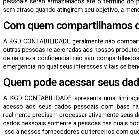
pessoais serão armazenados até o término do 
sem atraso quando atingirem seu objetivo, a men
Com quem compartilhamos d
A KGD CONTABILIDADE geralmente não comparti
outras pessoas relacionadas aos nossos produtos 
de natureza confidencial não são compartilhado
emergência, no qual seus interesses vitais se b
Quem pode acessar seus da
A KGD CONTABILIDADE apresenta uma limitação
acesso aos seus dados pessoais com base na "
realmente precisam processar ativamente seus da
dados pessoais somente a pessoas nas quais pod
isso a nossos fornecedores ou terceiros com qu