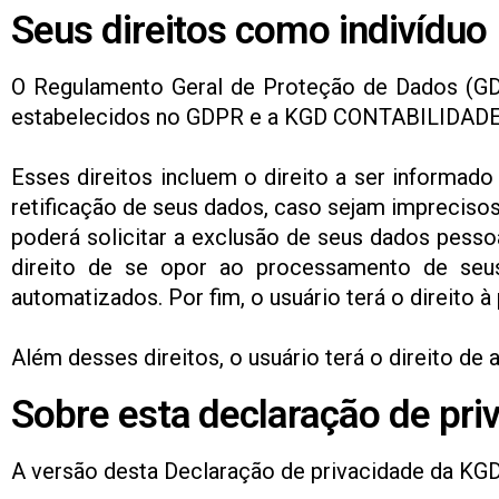
Seus direitos como indivíduo
O Regulamento Geral de Proteção de Dados (GDPR
estabelecidos no GDPR e a KGD CONTABILIDADE i
Esses direitos incluem o direito a ser informado
retificação de seus dados, caso sejam impreciso
poderá solicitar a exclusão de seus dados pesso
direito de se opor ao processamento de seus
automatizados. Por fim, o usuário terá o direito à
Além desses direitos, o usuário terá o direito d
Sobre esta declaração de pri
A versão desta Declaração de privacidade da KG