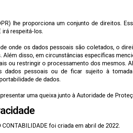
) lhe proporciona um conjunto de direitos. Esses
rá respeitá-los.
 de onde os dados pessoais são coletados, o direi
s. Além disso, em circunstâncias específicas menc
ais ou restringir o processamento dos mesmos. Al
 dados pessoais ou de ficar sujeito à tomada
 portabilidade de dados.
e apresentar uma queixa junto à Autoridade de Prot
vacidade
D CONTABILIDADE foi criada em abril de 2022.