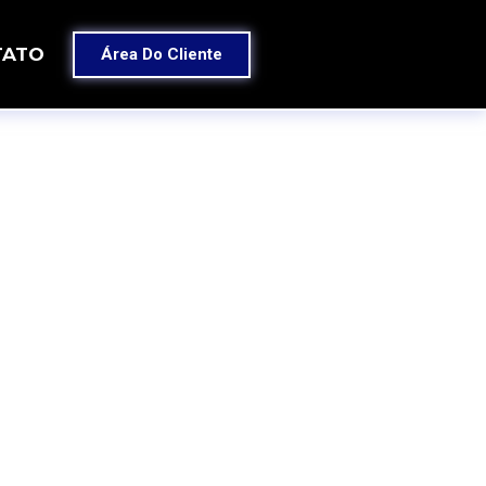
TATO
Área Do Cliente