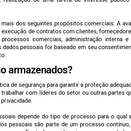
mais dos seguintes propósitos comerciais: A av
u execução de contratos com clientes, fornecedore
processos comerciais, administração interna e 
 dados pessoais for baseado em seu consentimento
to.
ão armazenados?
ca de segurança para garantir a proteção adequad
rabalhar com líderes do setor ou outras partes q
privacidade.
oais depende do tipo de processo para o qual e
ados pessoais são parte de um processo contínu