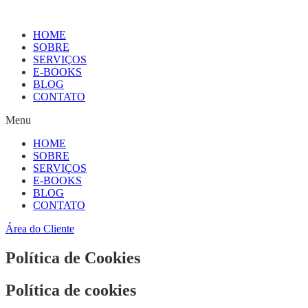
HOME
SOBRE
SERVIÇOS
E-BOOKS
BLOG
CONTATO
Menu
HOME
SOBRE
SERVIÇOS
E-BOOKS
BLOG
CONTATO
Área do Cliente
Política de Cookies
Política de cookies