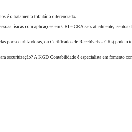
os é o tratamento tributário diferenciado.
ssoas físicas com aplicações em CRI e CRA são, atualmente, isentos d
idas por securitizadoras, ou Certificados de Recebíveis – CRs) podem te
para securitização? A KGD Contabilidade é especialista em fomento com