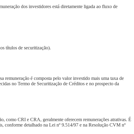
emuneração dos investidores está diretamente ligada ao fluxo de
s títulos de securitização).
Essa remuneração é composta pelo valor investido mais uma taxa de
ecidas no Termo de Securitização de Créditos e no prospecto da
ização, como CRI e CRA, geralmente oferecem remunerações atrativas. É
ais, conforme detalhado na Lei nº 9.514/97 e na Resolução CVM nº