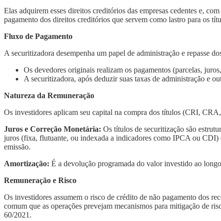
Elas adquirem esses direitos creditórios das empresas cedentes e, com 
pagamento dos direitos creditórios que servem como lastro para os títu
Fluxo de Pagamento
A securitizadora desempenha um papel de administração e repasse dos
Os devedores originais realizam os pagamentos (parcelas, juros,
A securitizadora, após deduzir suas taxas de administração e outr
Natureza da Remuneração
Os investidores aplicam seu capital na compra dos títulos (CRI, CRA, 
Juros e Correção Monetária:
Os títulos de securitização são estru
juros (fixa, flutuante, ou indexada a indicadores como IPCA ou CDI) 
emissão.
Amortização:
É a devolução programada do valor investido ao longo 
Remuneração e Risco
Os investidores assumem o risco de crédito de não pagamento dos rece
comum que as operações prevejam mecanismos para mitigação de risco
60/2021.