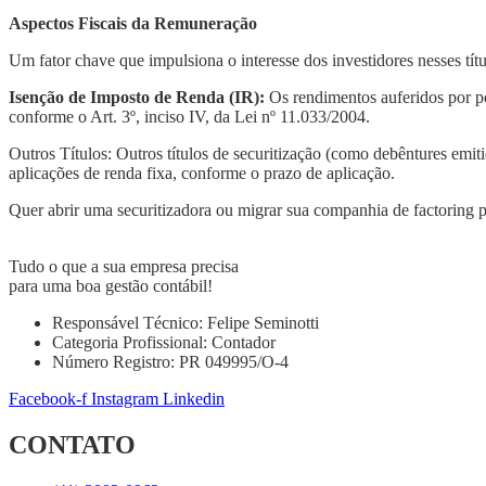
Aspectos Fiscais da Remuneração
Um fator chave que impulsiona o interesse dos investidores nesses títul
Isenção de Imposto de Renda (IR):
Os rendimentos auferidos por pe
conforme o Art. 3º, inciso IV, da Lei nº 11.033/2004.
Outros Títulos: Outros títulos de securitização (como debêntures emit
aplicações de renda fixa, conforme o prazo de aplicação.
Quer abrir uma securitizadora ou migrar sua companhia de factoring 
Tudo o que a sua empresa precisa
para uma boa gestão contábil!
Responsável Técnico: Felipe Seminotti
Categoria Profissional: Contador
Número Registro: PR 049995/O-4
Facebook-f
Instagram
Linkedin
CONTATO