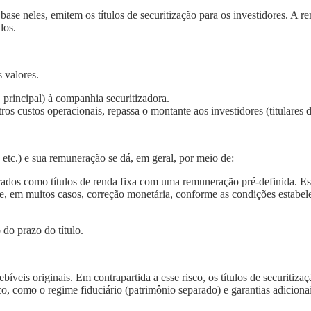
base neles, emitem os títulos de securitização para os investidores. A r
los.
 valores.
 principal) à companhia securitizadora.
os custos operacionais, repassa o montante aos investidores (titulares do
etc.) e sua remuneração se dá, em geral, por meio de:
turados como títulos de renda fixa com uma remuneração pré-definida. 
e, em muitos casos, correção monetária, conforme as condições estabel
do prazo do título.
bíveis originais. Em contrapartida a esse risco, os títulos de securit
, como o regime fiduciário (patrimônio separado) e garantias adicion