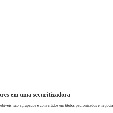
ores em uma securitizadora
ecebíveis, são agrupados e convertidos em títulos padronizados e negoc