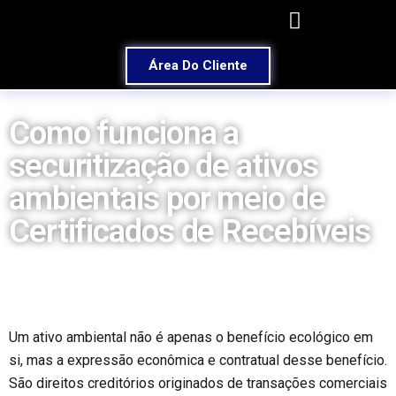
Área Do Cliente
Como funciona a
securitização de ativos
ambientais por meio de
Certificados de Recebíveis
Um ativo ambiental não é apenas o benefício ecológico em
si, mas a expressão econômica e contratual desse benefício.
São direitos creditórios originados de transações comerciais