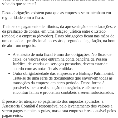
sabe do que se trata?
Essas obrigações existem para que as empresas se mantenham em
regularidade com o fisco.
Trata-se de pagamento de tributos, da apresentação de declarações, e
da prestação de contas, em uma relação jurídica entre o Estado
(credor) e a empresa (devedor). Estas obrigações ficam nas mãos de
um contador – profissional necessário, segundo a legislação, na hora
de abrir um negócio.
A emissão de nota fiscal é uma das obrigações. No fluxo de
caixa, os valores que entram na conta bancária da Pessoa
Jurídica, de vendas ou serviços prestados, devem estar de
acordo com as notas fiscais emitidas.
Outra obrigatoriedade das empresas é o Balanço Patrimonial.
Trata-se de uma série de documentos que envolvem todas as
transações da empresa em certo período. Dessa forma é
possível saber a real situação do negócio, e até mesmo
encontrar falhas e problemas contábeis a serem solucionados.
É preciso ter atenção ao pagamento dos impostos apurados, a
Assessoria Contábil é responsável pelo levantamento dos valores a
serem pagos e emite as guias, mas a sua empresa é responsável pelos
pagamentos.