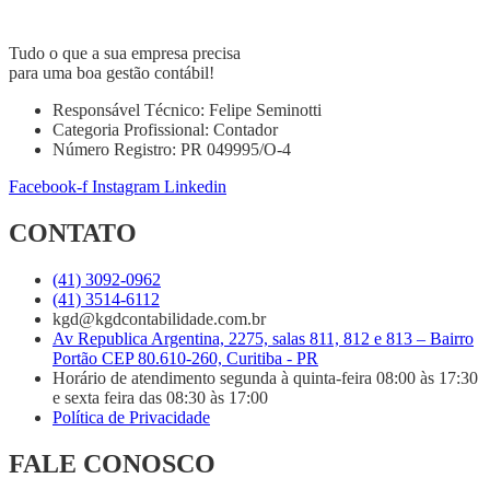
Tudo o que a sua empresa precisa
para uma boa gestão contábil!
Responsável Técnico: Felipe Seminotti
Categoria Profissional: Contador
Número Registro: PR 049995/O-4
Facebook-f
Instagram
Linkedin
CONTATO
(41) 3092-0962
(41) 3514-6112
kgd@kgdcontabilidade.com.br
Av Republica Argentina, 2275, salas 811, 812 e 813 – Bairro
Portão CEP 80.610-260, Curitiba - PR
Horário de atendimento segunda à quinta-feira 08:00 às 17:30
e sexta feira das 08:30 às 17:00
Política de Privacidade
FALE CONOSCO