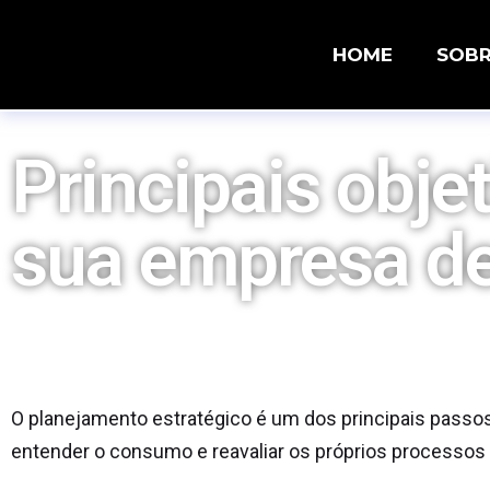
HOME
SOB
Principais obje
sua empresa de
O planejamento estratégico é um dos principais passo
entender o consumo e reavaliar os próprios processos