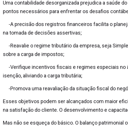
Uma contabilidade desorganizada prejudica a saúde do n
pontos necessários para enfrentar os desafios contábeis
-A precisão dos registros financeiros facilita o plane
na tomada de decisões assertivas;
-Reavalie o regime tributário da empresa, seja Simple
sobre a carga de impostos;
-Verifique incentivos fiscais e regimes especiais no âm
isenção, aliviando a carga tributária;
-Promova uma reavaliação da situação fiscal do negóci
Esses objetivos podem ser alcançados com maior eficiên
na satisfação do cliente.
O desenvolvimento e capacita
Mas não se esqueça do básico. O balanço patrimonial of