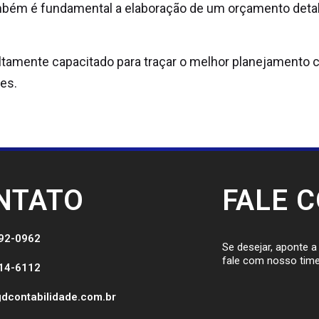
mbém é fundamental a elaboração de um orçamento detal
ltamente capacitado para traçar o melhor planejamento c
es.
NTATO
FALE 
092-0962
Se desejar, aponte 
fale com nosso time
514-6112
dcontabilidade.com.br