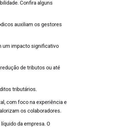
ilidade. Confira alguns
ódicos auxiliam os gestores
m um impacto significativo
 redução de tributos ou até
tos tributários.
al, com foco na experiência e
alorizam os colaboradores.
 líquido da empresa. O