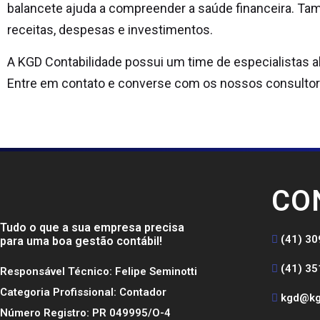
balancete ajuda a compreender a saúde financeira. Ta
receitas, despesas e investimentos.
A KGD Contabilidade possui um time de especialistas a
Entre em contato e converse com os nossos consultor
CO
Tudo o que a sua empresa precisa
(41) 3
para uma boa gestão contábil!
(41) 3
Responsável Técnico: Felipe Seminotti
Categoria Profissional: Contador
kgd@kg
Número Registro: PR 049995/O-4