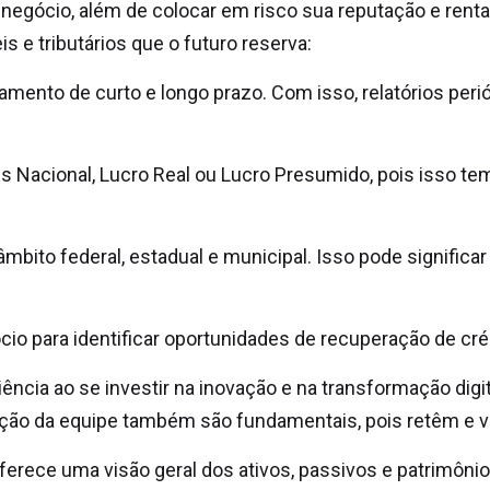
egócio, além de colocar em risco sua reputação e rentab
 e tributários que o futuro reserva:
jamento de curto e longo prazo. Com isso, relatórios peri
s Nacional, Lucro Real ou Lucro Presumido, pois isso te
bito federal, estadual e municipal. Isso pode significar
o para identificar oportunidades de recuperação de crédi
cia ao se investir na inovação e na transformação digit
ção da equipe também são fundamentais, pois retêm e v
erece uma visão geral dos ativos, passivos e patrimônio