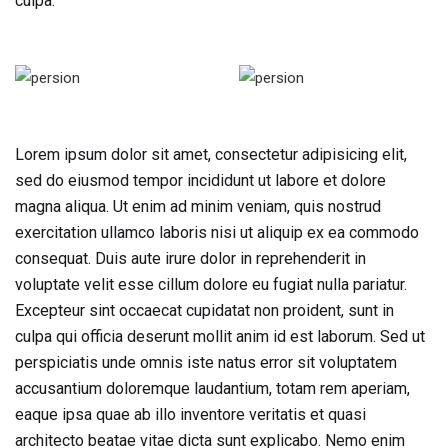
culpa.
Lorem ipsum dolor sit amet, consectetur adipisicing elit,
sed do eiusmod tempor incididunt ut labore et dolore
magna aliqua. Ut enim ad minim veniam, quis nostrud
exercitation ullamco laboris nisi ut aliquip ex ea commodo
consequat. Duis aute irure dolor in reprehenderit in
voluptate velit esse cillum dolore eu fugiat nulla pariatur.
Excepteur sint occaecat cupidatat non proident, sunt in
culpa qui officia deserunt mollit anim id est laborum. Sed ut
perspiciatis unde omnis iste natus error sit voluptatem
accusantium doloremque laudantium, totam rem aperiam,
eaque ipsa quae ab illo inventore veritatis et quasi
architecto beatae vitae dicta sunt explicabo. Nemo enim