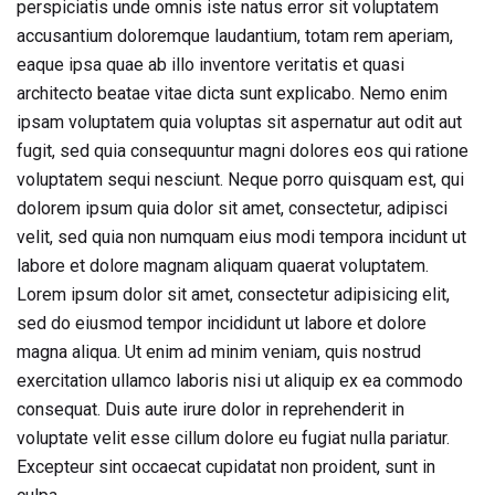
perspiciatis unde omnis iste natus error sit voluptatem
accusantium doloremque laudantium, totam rem aperiam,
eaque ipsa quae ab illo inventore veritatis et quasi
architecto beatae vitae dicta sunt explicabo. Nemo enim
ipsam voluptatem quia voluptas sit aspernatur aut odit aut
fugit, sed quia consequuntur magni dolores eos qui ratione
voluptatem sequi nesciunt. Neque porro quisquam est, qui
dolorem ipsum quia dolor sit amet, consectetur, adipisci
velit, sed quia non numquam eius modi tempora incidunt ut
labore et dolore magnam aliquam quaerat voluptatem.
Lorem ipsum dolor sit amet, consectetur adipisicing elit,
sed do eiusmod tempor incididunt ut labore et dolore
magna aliqua. Ut enim ad minim veniam, quis nostrud
exercitation ullamco laboris nisi ut aliquip ex ea commodo
consequat. Duis aute irure dolor in reprehenderit in
voluptate velit esse cillum dolore eu fugiat nulla pariatur.
Excepteur sint occaecat cupidatat non proident, sunt in