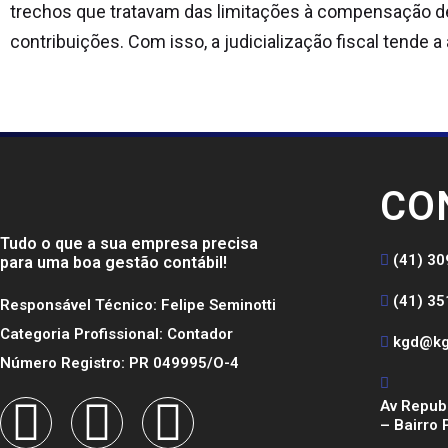
trechos que tratavam das limitações à compensação de
contribuições. Com isso, a judicialização fiscal tende
CO
Tudo o que a sua empresa precisa
(41) 3
para uma boa gestão contábil!
(41) 3
Responsável Técnico: Felipe Seminotti
Categoria Profissional: Contador
kgd@kg
Número Registro: PR 049995/O-4
Av Republ
– Bairro 