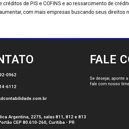
 créditos de PIS e COFINS e ao ressarcimento de crédit
 a aumentar, com mais empresas buscando seus direitos n
NTATO
FALE 
092-0962
Se desejar, aponte 
fale com nosso time
514-6112
dcontabilidade.com.br
ica Argentina, 2275, salas 811, 812 e 813
Portão CEP 80.610-260, Curitiba - PR