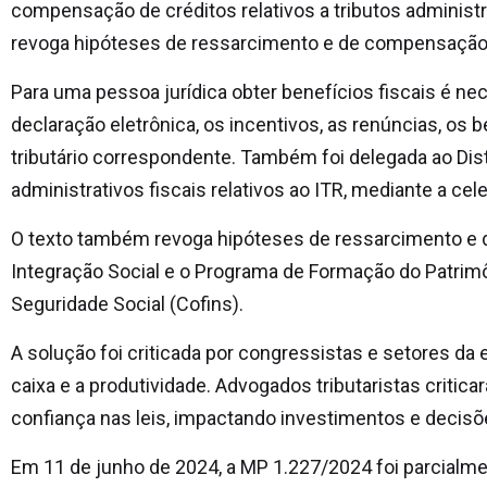
compensação de créditos relativos a tributos administra
revoga hipóteses de ressarcimento e de compensação d
Para uma pessoa jurídica obter benefícios fiscais é nec
declaração eletrônica, os incentivos, as renúncias, os b
tributário correspondente. Também foi delegada ao Dis
administrativos fiscais relativos ao ITR, mediante a ce
O texto também revoga hipóteses de ressarcimento e 
Integração Social e o Programa de Formação do Patrimô
Seguridade Social (Cofins).
A solução foi criticada por congressistas e setores d
caixa e a produtividade. Advogados tributaristas critica
confiança nas leis, impactando investimentos e decisõ
Em 11 de junho de 2024, a MP 1.227/2024 foi parcialme