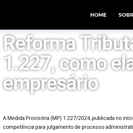
HOME
SOB
Reforma Tributá
1.227, como ela
empresário
A Medida Provisória (MP) 1.227/2024, publicada no iníci
competência para julgamento de processo administrativo f