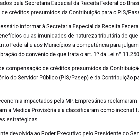
dos pela Secretaria Especial da Receita Federal do Brasi
e créditos presumidos da Contribuição para o PIS/Pase
essário informar à Secretaria Especial da Receita Federal
enefícios ou as imunidades de natureza tributária de que 
trito Federal e aos Municípios a competência para julg
lebração do convênio de que trata o art. 1º da Lei nº 11.2
de compensação de créditos presumidos da Contribuiçã
nio do Servidor Público (PIS/Pasep) e da Contribuição p
a economia impactados pela MP. Empresários reclamaram 
ram a Medida Provisória e a classificaram como inconstitu
es estratégicas.
nte devolvida ao Poder Executivo pelo Presidente do Se