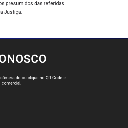
os presumidos das referidas
a Justiça.
CONOSCO
a câmera do ou clique no QR Code e
 comercial.