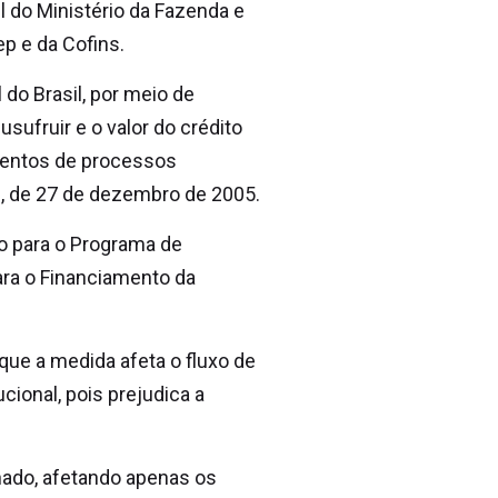
l do Ministério da Fazenda e
p e da Cofins.
 do Brasil, por meio de
usufruir e o valor do crédito
amentos de processos
50, de 27 de dezembro de 2005.
o para o Programa de
ara o Financiamento da
que a medida afeta o fluxo de
cional, pois prejudica a
nado, afetando apenas os