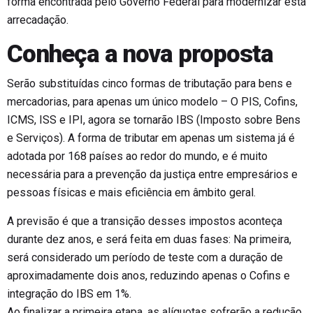
forma encontrada pelo Governo Federal para modernizar esta
arrecadação.
Conheça a nova proposta
Serão substituídas cinco formas de tributação para bens e
mercadorias, para apenas um único modelo – O PIS, Cofins,
ICMS, ISS e IPI, agora se tornarão IBS (Imposto sobre Bens
e Serviços). A forma de tributar em apenas um sistema já é
adotada por 168 países ao redor do mundo, e é muito
necessária para a prevenção da justiça entre empresários e
pessoas físicas e mais eficiência em âmbito geral.
A previsão é que a transição desses impostos aconteça
durante dez anos, e será feita em duas fases: Na primeira,
será considerado um período de teste com a duração de
aproximadamente dois anos, reduzindo apenas o Cofins e
integração do IBS em 1%.
Ao finalizar a primeira etapa, as alíquotas sofrerão a redução