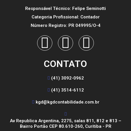
Responsável Técnico: Felipe Seminotti
Categoria Profissional: Contador
Número Registro: PR 049995/O-4
CONTATO
(41) 3092-0962
(41) 3514-6112
kgd@kgdcontabilidade.com.br
Av Republica Argentina, 2275, salas 811, 812 e 813 –
Bairro Portão CEP 80.610-260, Curitiba - PR