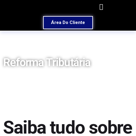
Área Do Cliente
Reforma Tributária
Saiba tudo sobre