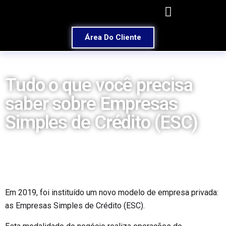
Área Do Cliente
Tudo o que você precisa
saber sobre Empresas
Simples de Crédito (ESC)
Em 2019, foi instituído um novo modelo de empresa privada:
as Empresas Simples de Crédito (ESC).