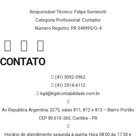
Responsável Técnico: Felipe Seminotti
Categoria Profissional: Contador
Número Registro: PR 049995/O-4
CONTATO
(41) 3092-0962
(41) 3514-6112
kgd@kgdcontabilidade.com.br
Av Republica Argentina, 2275, salas 811, 812 e 813 – Bairro Portão
CEP 80.610-260, Curitiba - PR
Horário de atendimento segunda à quinta-feira 08:00 às 17:30 e