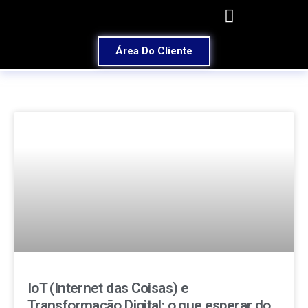
Área Do Cliente
IoT (Internet das Coisas) e
Transformação Digital: o que esperar do