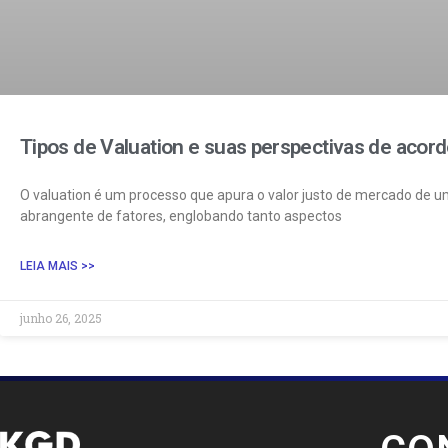
Tipos de Valuation e suas perspectivas de acor
O valuation é um processo que apura o valor justo de mercado de
abrangente de fatores, englobando tanto aspectos
LEIA MAIS >>
junho 26, 2025