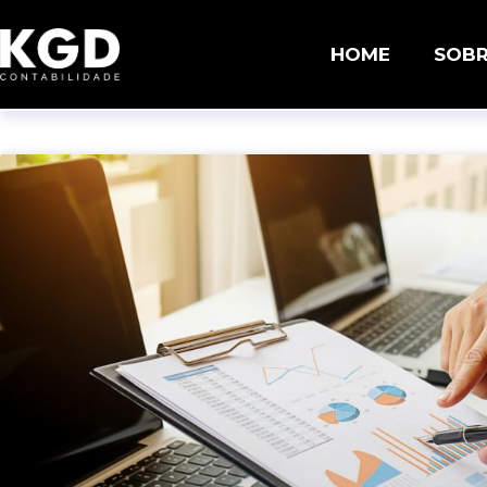
HOME
SOB