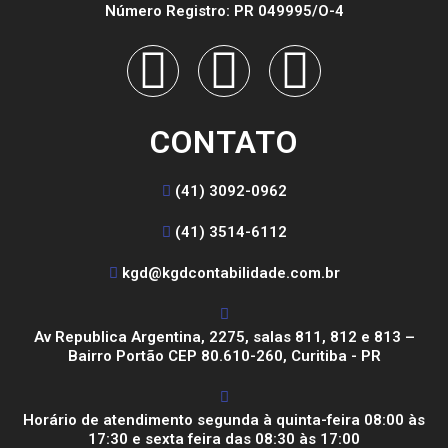
Número Registro: PR 049995/O-4
CONTATO
(41) 3092-0962
(41) 3514-6112
kgd@kgdcontabilidade.com.br
Av Republica Argentina, 2275, salas 811, 812 e 813 –
Bairro Portão CEP 80.610-260, Curitiba - PR
Horário de atendimento segunda à quinta-feira 08:00 às
17:30 e sexta feira das 08:30 às 17:00