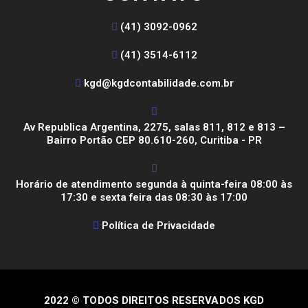
(41) 3092-0962
(41) 3514-6112
kgd@kgdcontabilidade.com.br
Av Republica Argentina, 2275, salas 811, 812 e 813 –
Bairro Portão CEP 80.610-260, Curitiba - PR
Horário de atendimento segunda à quinta-feira 08:00 às
17:30 e sexta feira das 08:30 às 17:00
Política de Privacidade
2022 © TODOS DIREITOS RESERVADOS KGD