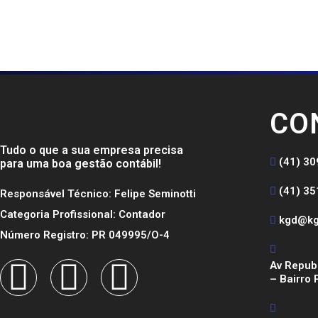
CO
Tudo o que a sua empresa precisa
(41) 3
para uma boa gestão contábil!
(41) 3
Responsável Técnico: Felipe Seminotti
Categoria Profissional: Contador
kgd@kg
Número Registro: PR 049995/O-4
Av Republ
– Bairro 