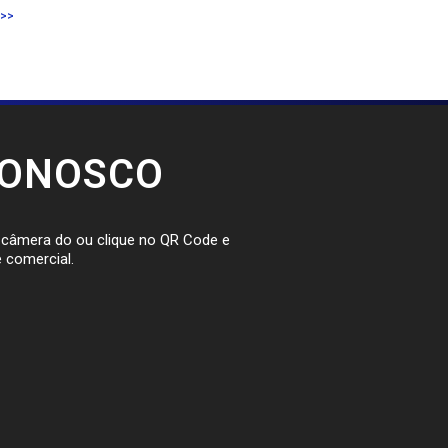
 >>
CONOSCO
a câmera do ou clique no QR Code e
 comercial.