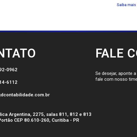
Saiba mais
NTATO
FALE 
092-0962
Se desejar, aponte 
fale com nosso time
514-6112
dcontabilidade.com.br
ica Argentina, 2275, salas 811, 812 e 813
Portão CEP 80.610-260, Curitiba - PR