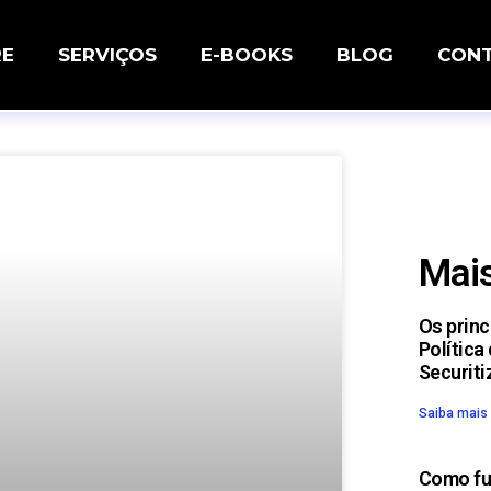
RE
SERVIÇOS
E-BOOKS
BLOG
CON
Mais
Os prin
Política
Securiti
Saiba mais
Como fu