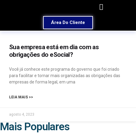
Área Do Cliente
Sua empresa está em dia com as
obrigações do eSocial?
Você já conhece este programa do governo que foi criado
para facilitar e tornar mais organizadas as obrigações das
empresas de forma legal, em uma
LEIA MAIS >>
agosto 4, 2023
Mais Populares