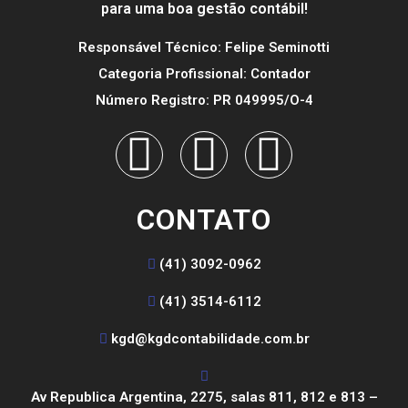
para uma boa gestão contábil!
Responsável Técnico: Felipe Seminotti
Categoria Profissional: Contador
Número Registro: PR 049995/O-4
CONTATO
(41) 3092-0962
(41) 3514-6112
kgd@kgdcontabilidade.com.br
Av Republica Argentina, 2275, salas 811, 812 e 813 –