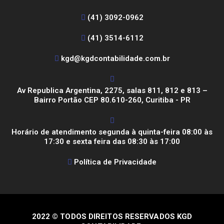
(41) 3092-0962
(41) 3514-6112
kgd@kgdcontabilidade.com.br
Av Republica Argentina, 2275, salas 811, 812 e 813 –
Bairro Portão CEP 80.610-260, Curitiba - PR
Horário de atendimento segunda à quinta-feira 08:00 às
17:30 e sexta feira das 08:30 às 17:00
Política de Privacidade
2022 © TODOS DIREITOS RESERVADOS KGD