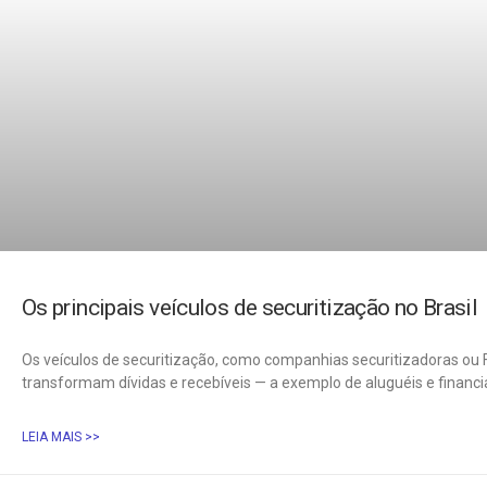
Os principais veículos de securitização no Brasil
Os veículos de securitização, como companhias securitizadoras ou F
transformam dívidas e recebíveis — a exemplo de aluguéis e finan
LEIA MAIS >>