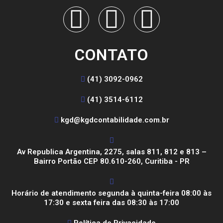
CONTATO
(41) 3092-0962
(41) 3514-6112
kgd@kgdcontabilidade.com.br
Av Republica Argentina, 2275, salas 811, 812 e 813 –
Bairro Portão CEP 80.610-260, Curitiba - PR
Horário de atendimento segunda à quinta-feira 08:00 às
17:30 e sexta feira das 08:30 às 17:00
Política de Privacidade