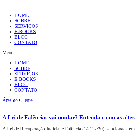
HOME
SOBRE
SERVIÇOS
E-BOOKS
BLOG
CONTATO
Menu
HOME
SOBRE
SERVIÇOS
E-BOOKS
BLOG
CONTATO
Área do Cliente
A Lei de Falências vai mudar? Entenda como as alter
A Lei de Recuperação Judicial e Falência (14.112/20), sancionada em