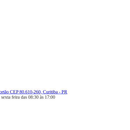
Portão CEP 80.610-260, Curitiba - PR
sexta feira das 08:30 às 17:00