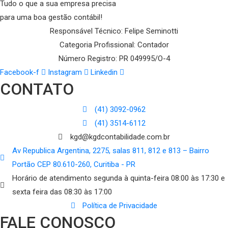
Tudo o que a sua empresa precisa
para uma boa gestão contábil!
Responsável Técnico: Felipe Seminotti
Categoria Profissional: Contador
Número Registro: PR 049995/O-4
Facebook-f
Instagram
Linkedin
CONTATO
(41) 3092-0962
(41) 3514-6112
kgd@kgdcontabilidade.com.br
Av Republica Argentina, 2275, salas 811, 812 e 813 – Bairro
Portão CEP 80.610-260, Curitiba - PR
Horário de atendimento segunda à quinta-feira 08:00 às 17:30 e
sexta feira das 08:30 às 17:00
Política de Privacidade
FALE CONOSCO