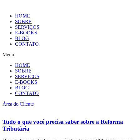
HOME
SOBRE
SERVIÇOS
E-BOOKS
BLOG
CONTATO
Menu
HOME
SOBRE
SERVIÇOS
E-BOOKS
BLOG
CONTATO
Área do Cliente
Tudo o que você precisa saber sobre a Reforma
Tributária