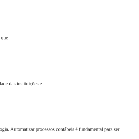
 que
de das instituições e
ogia. Automatizar processos contábeis é fundamental para ser