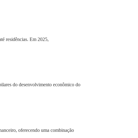
até residências. Em 2025,
 pilares do desenvolvimento econômico do
financeiro, oferecendo uma combinação