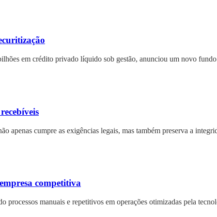
ecuritização
bilhões em crédito privado líquido sob gestão, anunciou um novo fundo
recebíveis
o apenas cumpre as exigências legais, mas também preserva a integrida
 empresa competitiva
do processos manuais e repetitivos em operações otimizadas pela tecnol