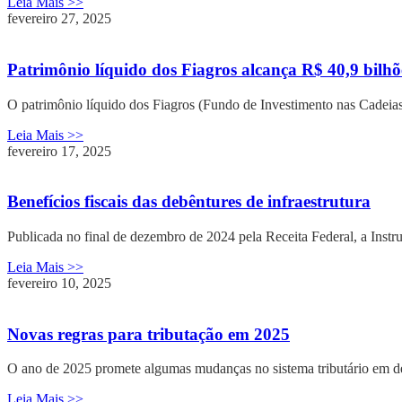
Leia Mais >>
fevereiro 27, 2025
Patrimônio líquido dos Fiagros alcança R$ 40,9 bilh
O patrimônio líquido dos Fiagros (Fundo de Investimento nas Cadeia
Leia Mais >>
fevereiro 17, 2025
Benefícios fiscais das debêntures de infraestrutura
Publicada no final de dezembro de 2024 pela Receita Federal, a Instr
Leia Mais >>
fevereiro 10, 2025
Novas regras para tributação em 2025
O ano de 2025 promete algumas mudanças no sistema tributário em d
Leia Mais >>