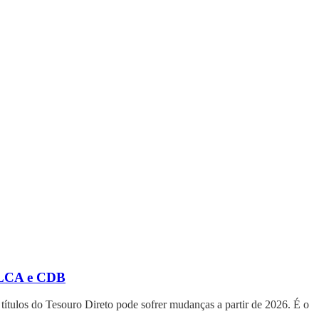
, LCA e CDB
ítulos do Tesouro Direto pode sofrer mudanças a partir de 2026. É o