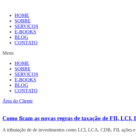
HOME
SOBRE
SERVIÇOS
E-BOOKS
BLOG
CONTATO
Menu
HOME
SOBRE
SERVIÇOS
E-BOOKS
BLOG
CONTATO
Área do Cliente
Como ficam as novas regras de taxação de FII, LCI
A tributação de de investimentos como LCI, LCA, CDB, FII, ações e t