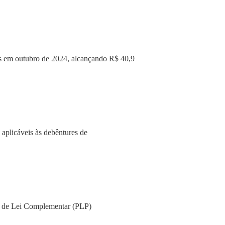
os em outubro de 2024, alcançando R$ 40,9
 aplicáveis às debêntures de
to de Lei Complementar (PLP)