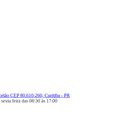
Portão CEP 80.610-260, Curitiba - PR
sexta feira das 08:30 às 17:00