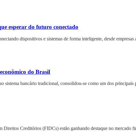
 que esperar do futuro conectado
nectando dispositivos e sistemas de forma inteligente, desde empresas 
 econômico do Brasil
o sistema bancário tradicional, consolidou-se como um dos principais
 em Direitos Creditórios (FIDCs) estão ganhando destaque no mercado 