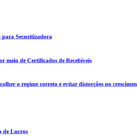
o para Securitizadora
or meio de Certificados de Recebíveis
olher o regime correto e evitar distorções no crescimen
o de Lucros