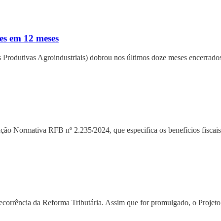
ões em 12 meses
s Produtivas Agroindustriais) dobrou nos últimos doze meses encerrad
ução Normativa RFB nº 2.235/2024, que especifica os benefícios fiscais
ecorrência da Reforma Tributária. Assim que for promulgado, o Proje