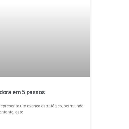
adora em 5 passos
representa um avanço estratégico, permitindo
entanto, este