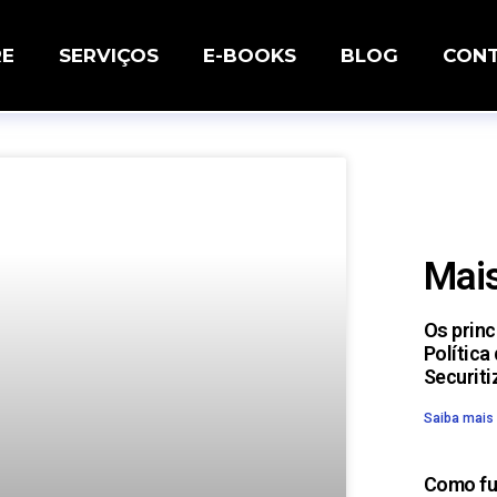
RE
SERVIÇOS
E-BOOKS
BLOG
CON
Mais
Os prin
Política
Securiti
Saiba mais
Como fu