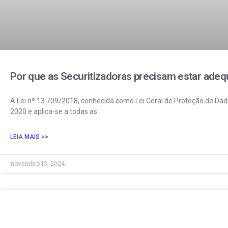
Por que as Securitizadoras precisam estar ade
A Lei nº 13.709/2018, conhecida como Lei Geral de Proteção de Da
2020 e aplica-se a todas as
LEIA MAIS >>
novembro 13, 2024