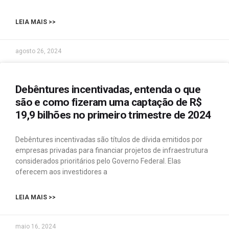
LEIA MAIS >>
agosto 26, 2024
Debêntures incentivadas, entenda o que
são e como fizeram uma captação de R$
19,9 bilhões no primeiro trimestre de 2024
Debêntures incentivadas são títulos de dívida emitidos por
empresas privadas para financiar projetos de infraestrutura
considerados prioritários pelo Governo Federal. Elas
oferecem aos investidores a
LEIA MAIS >>
maio 16, 2024