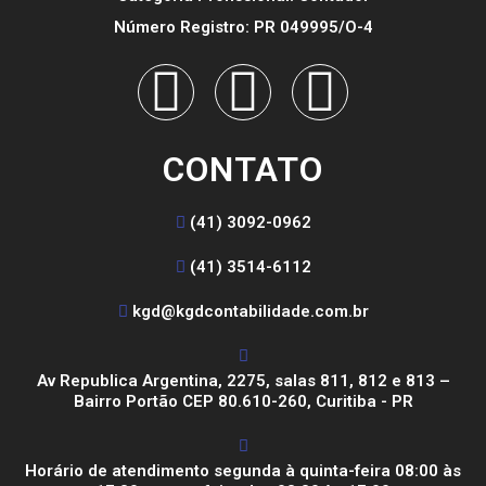
Número Registro: PR 049995/O-4
CONTATO
(41) 3092-0962
(41) 3514-6112
kgd@kgdcontabilidade.com.br
Av Republica Argentina, 2275, salas 811, 812 e 813 –
Bairro Portão CEP 80.610-260, Curitiba - PR
Horário de atendimento segunda à quinta-feira 08:00 às