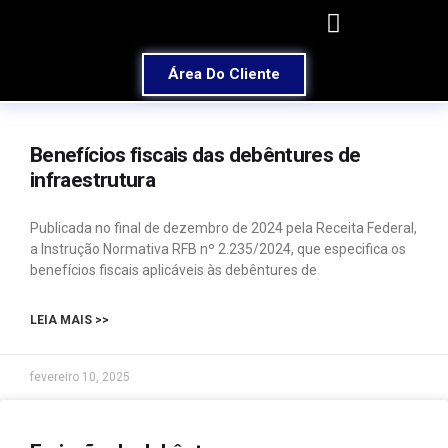
Área Do Cliente
Benefícios fiscais das debêntures de
infraestrutura
Publicada no final de dezembro de 2024 pela Receita Federal,
a Instrução Normativa RFB nº 2.235/2024, que especifica os
benefícios fiscais aplicáveis às debêntures de
LEIA MAIS >>
fevereiro 10, 2025