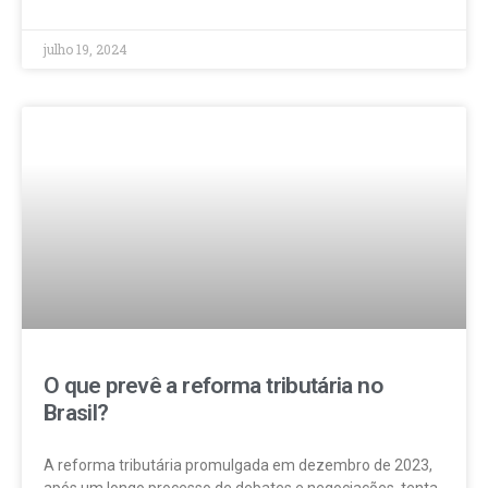
julho 19, 2024
O que prevê a reforma tributária no
Brasil?
A reforma tributária promulgada em dezembro de 2023,
após um longo processo de debates e negociações, tenta