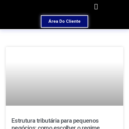
Área Do Cliente
Estrutura tributária para pequenos
negócios: como escolher o regime