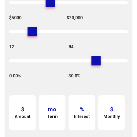
$5000
$20,000
12
84
0.00%
30.0%
$
mo
%
$
Amount
Term
Interest
Monthly