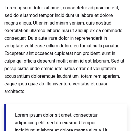
Lorem ipsum dolor sit amet, consectetur adipisicing elit,
sed do eiusmod tempor incididunt ut labore et dolore
magna aliqua. Ut enim ad minim veniam, quis nostrud
exercitation ullamco laboris nisi ut aliquip ex ea commodo
consequat. Duis aute irure dolor in reprehenderit in
voluptate velit esse cillum dolore eu fugiat nulla pariatur.
Excepteur sint occaecat cupidatat non proident, sunt in
culpa qui officia deserunt mollit anim id est laborum. Sed ut
perspiciatis unde omnis iste natus error sit voluptatem
accusantium doloremque laudantium, totam rem aperiam,
eaque ipsa quae ab illo inventore veritatis et quasi
architecto.
Lorem ipsum dolor sit amet, consectetur
adipisicing elit, sed do eiusmod tempor
incididunt ut labore et dolore magna aliqua. Ut